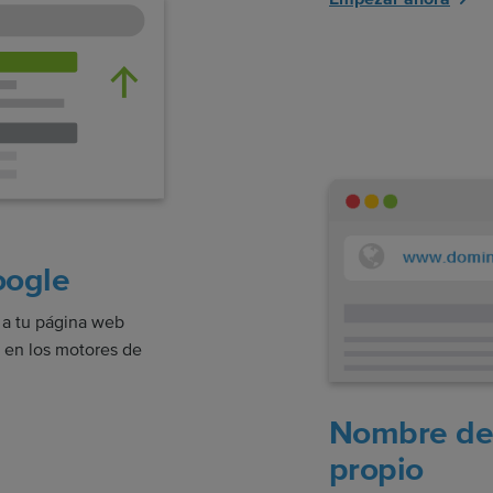
oogle
 a tu página web
n en los motores de
Nombre de
propio