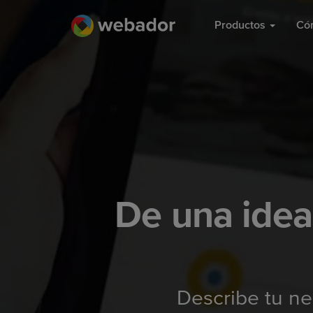
Productos
Có
De una idea
Describe tu ne