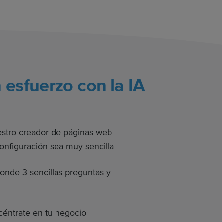
 esfuerzo con la IA
stro creador de páginas web
onfiguración sea muy sencilla
nde 3 sencillas preguntas y
éntrate en tu negocio