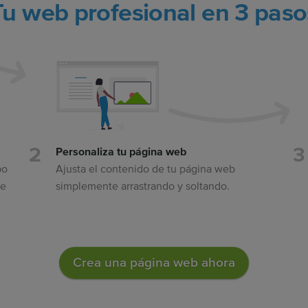
Tu web profesional en 3 paso
Personaliza tu página web
po
Ajusta el contenido de tu página web
se
simplemente arrastrando y soltando.
Crea una página web ahora