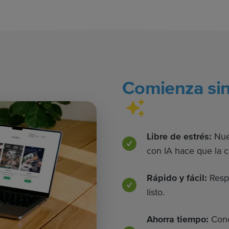
Comienza sin
Libre de estrés:
Nue
con IA hace que la c
Rápido y fácil:
Respo
listo.
Ahorra tiempo:
Conc