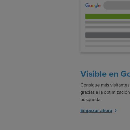
Visible en G
Consigue más visitantes
gracias a la optimizació
búsqueda.
Empezar ahora