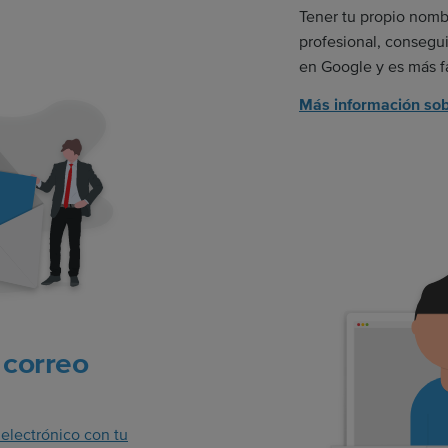
Tener tu propio nomb
profesional, consegu
en Google y es más fá
Más información sob
 correo
 electrónico con tu