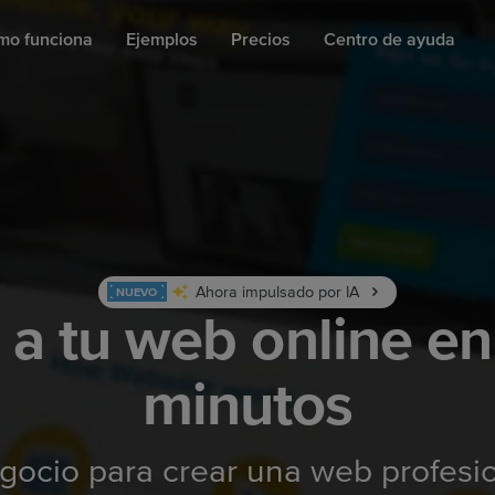
mo funciona
Ejemplos
Precios
Centro de ayuda
Ahora impulsado por IA
NUEVO
 a tu web online en
minutos
gocio para crear una web profesion