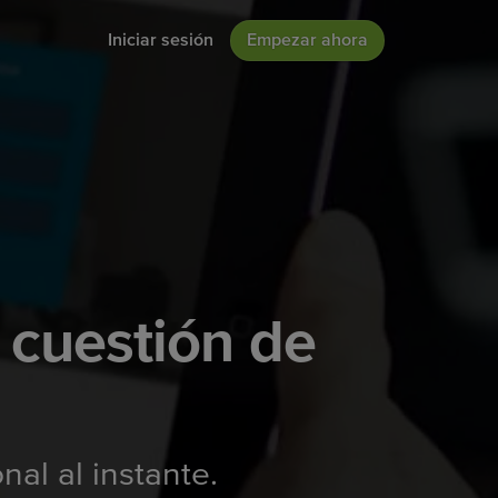
Iniciar sesión
Empezar ahora
 cuestión de
al al instante.