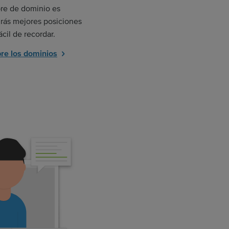
re de dominio es
irás mejores posiciones
cil de recordar.
re los dominios