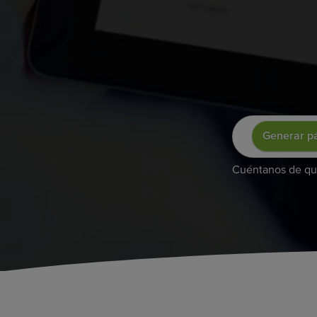
Generar p
Cuéntanos de qué