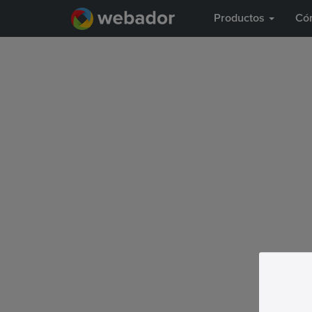
Productos
Có