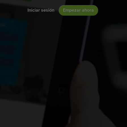
Iniciar sesión
Empezar ahora