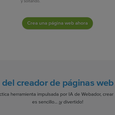
y soltando.
Crea una página web ahora
s del creador de páginas we
áctica herramienta impulsada por IA de Webador, crea
es sencillo... ¡y divertido!