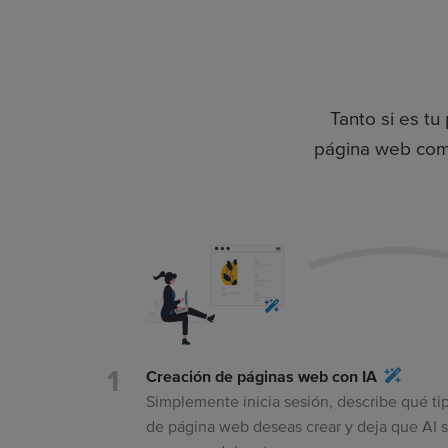
Tanto si es tu
página web compl
Creación de páginas web con IA
Simplemente inicia sesión, describe qué ti
de página web deseas crear y deja que AI 