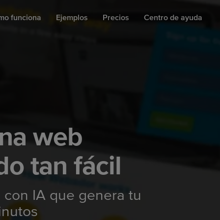
mo funciona
Ejemplos
Precios
Centro de ayuda
ina web
o tan fácil
 con IA que genera tu
inutos