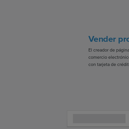
Vender pro
El creador de págin
comercio electróni
con tarjeta de crédi