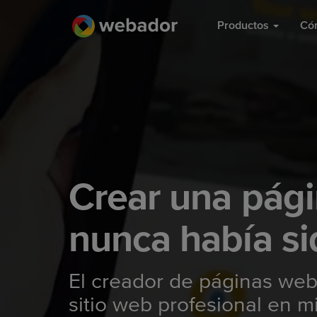
Productos
Có
Crear una pág
nunca había sid
El creador de páginas web
sitio web profesional en m