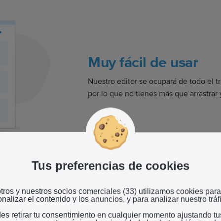
Muy fácil de usar
Nuestro editor se ocupará de todo el tr
por lo que no tienes más que arrastrar y
Tus preferencias de cookies
de páginas web con
tros y nuestros socios comerciales (33) utilizamos cookies para
nalizar el contenido y los anuncios, y para analizar nuestro tráf
es retirar tu consentimiento en cualquier momento ajustando tu