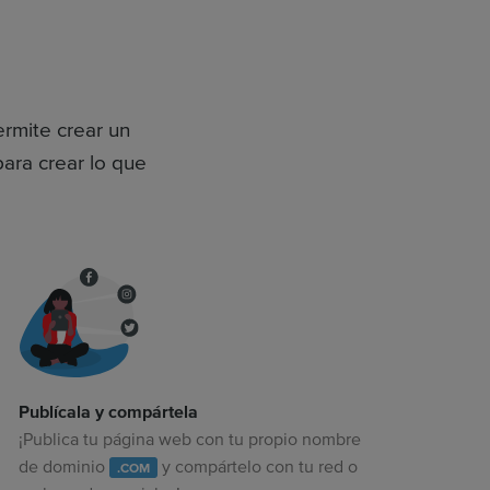
ermite crear un
para crear lo que
Publícala y compártela
¡Publica tu página web con tu propio nombre
de dominio
y compártelo con tu red o
.COM