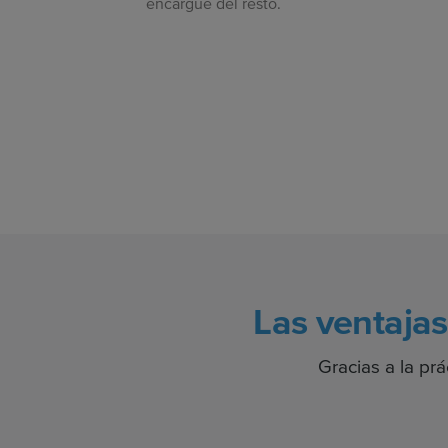
encargue del resto.
Las ventaja
Gracias a la pr