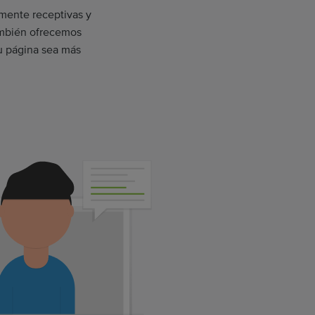
mente receptivas y
ambién ofrecemos
u página sea más