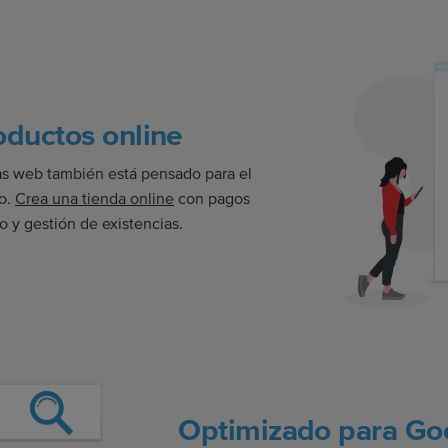
ductos online
as web también está pensado para el
co.
Crea una tienda online
con pagos
to y gestión de existencias.
Optimizado para Go