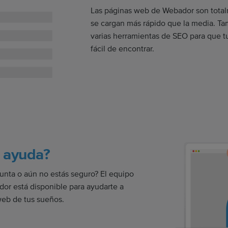
Las páginas web de Webador son total
se cargan más rápido que la media. T
varias herramientas de SEO para que t
fácil de encontrar.
 ayuda?
unta o aún no estás seguro? El equipo
or está disponible para ayudarte a
web de tus sueños.