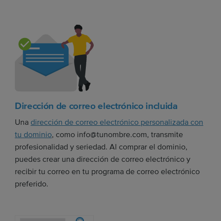
Dirección de correo electrónico incluida
Una
dirección de correo electrónico personalizada con
tu dominio
, como info@tunombre.com, transmite
profesionalidad y seriedad. Al comprar el dominio,
puedes crear una dirección de correo electrónico y
recibir tu correo en tu programa de correo electrónico
preferido.