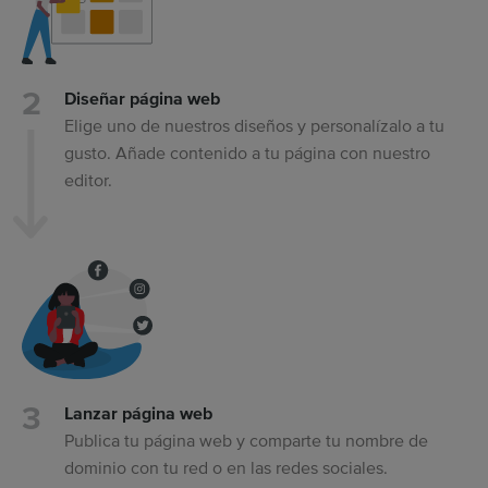
Diseñar página web
Elige uno de nuestros diseños y personalízalo a tu
gusto. Añade contenido a tu página con nuestro
editor.
Lanzar página web
Publica tu página web y comparte tu nombre de
dominio con tu red o en las redes sociales.