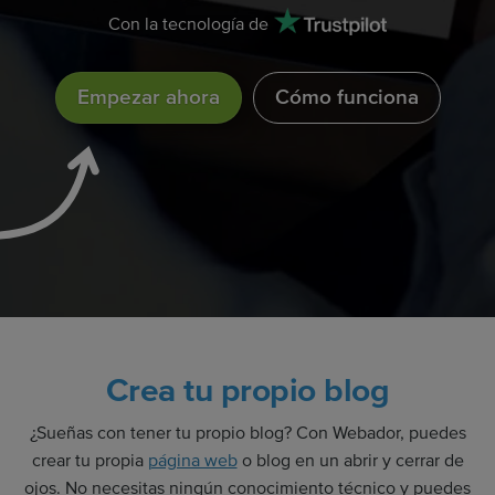
Con la tecnología de
Empezar ahora
Cómo funciona
Crea tu propio blog
¿Sueñas con tener tu propio blog? Con Webador, puedes
crear tu propia
página web
o blog en un abrir y cerrar de
ojos. No necesitas ningún conocimiento técnico y puedes