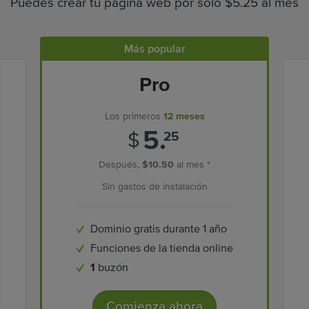
Puedes crear tu página web por solo $5.25 al mes
Más popular
Pro
Los primeros
12 meses
5.
$
25
Después,
$10.50
al mes *
Sin gastos de instalación
Dominio gratis durante 1 año
Funciones de la tienda online
1
buzón
Comienza ahora