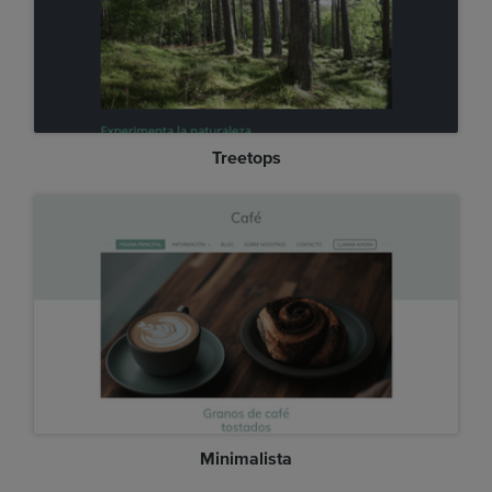
Treetops
Minimalista