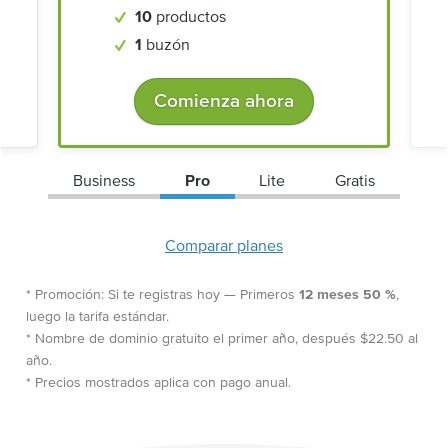
10
productos
1
buzón
Comienza ahora
Business
Pro
Lite
Gratis
Comparar planes
* Promoción: Si te registras hoy — Primeros
12 meses 50 %
,
luego la tarifa estándar.
* Nombre de dominio gratuito el primer año, después $22.50 al
año.
* Precios mostrados aplica con pago anual.