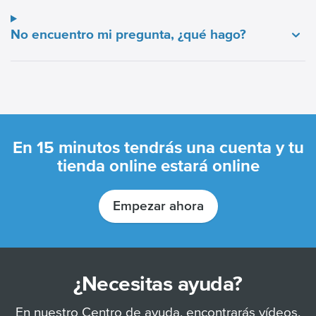
No encuentro mi pregunta, ¿qué hago?
En 15 minutos tendrás una cuenta y tu
tienda online estará online
Empezar ahora
¿Necesitas ayuda?
En nuestro
Centro de ayuda
, encontrarás vídeos,