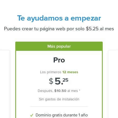
Te ayudamos a empezar
Puedes crear tu página web por solo $5.25 al mes
Más popular
Pro
Los primeros
12 meses
5.
$
25
Después,
$10.50
al mes *
Sin gastos de instalación
Dominio gratis durante 1 año