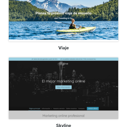
Viaje
Skyline