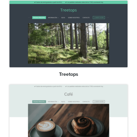
Treetops