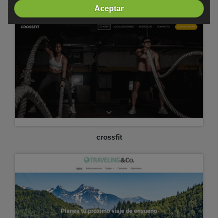
Minimalista
Aceptar
crossfit