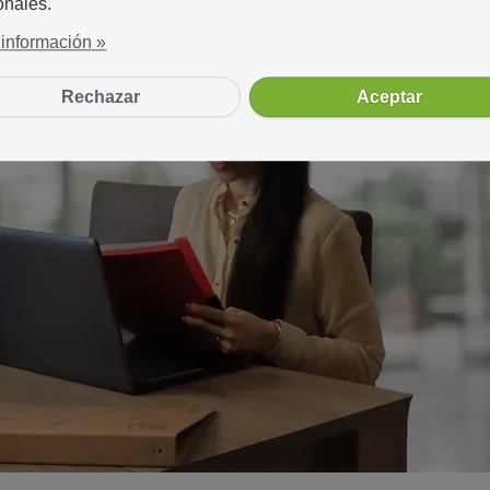
onales.
información »
Rechazar
Aceptar