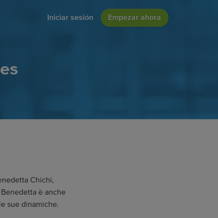
Iniciar sesión
Empezar ahora
les
enedetta Chichi,
. Benedetta è anche
le sue dinamiche.