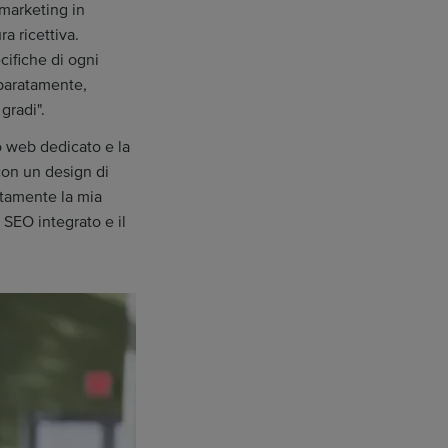
marketing in
ra ricettiva.
cifiche di ogni
eparatamente,
gradi".
o web dedicato e la
con un design di
ttamente la mia
l SEO integrato e il