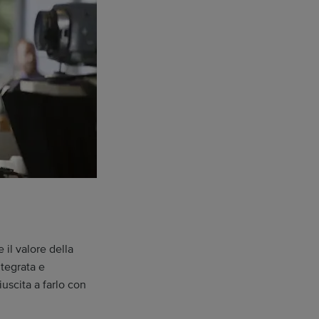
 il valore della
tegrata e
iuscita a farlo con