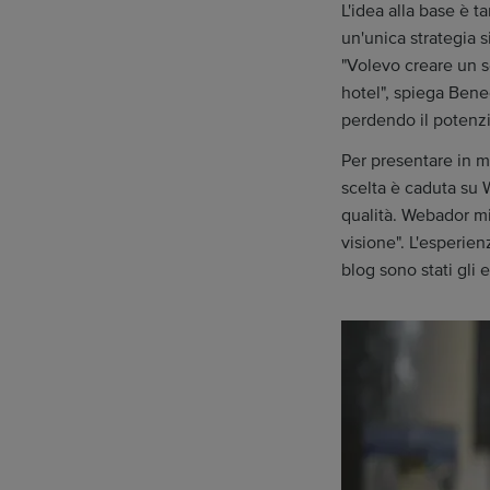
L'idea alla base è
un'unica strategia s
"Volevo creare un s
hotel", spiega Bene
perdendo il potenzi
Per presentare in m
scelta è caduta su 
qualità. Webador m
visione". L'esperienz
blog sono stati gli