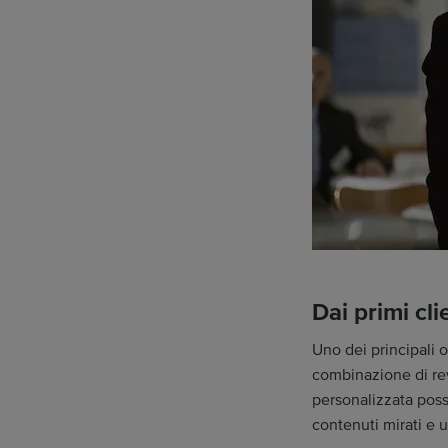
Dai primi cli
Uno dei principali o
combinazione di re
personalizzata possa
contenuti mirati e u